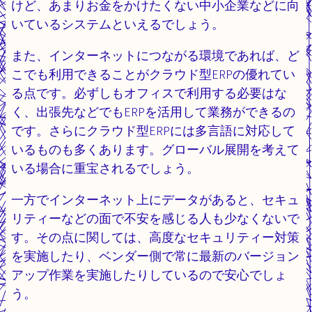
けど、あまりお金をかけたくない中小企業などに向
いているシステムといえるでしょう。
また、インターネットにつながる環境であれば、ど
こでも利用できることがクラウド型ERPの優れてい
る点です。必ずしもオフィスで利用する必要はな
く、出張先などでもERPを活用して業務ができるの
です。さらにクラウド型ERPには多言語に対応して
いるものも多くあります。グローバル展開を考えて
いる場合に重宝されるでしょう。
一方でインターネット上にデータがあると、セキュ
リティーなどの面で不安を感じる人も少なくないで
す。その点に関しては、高度なセキュリティー対策
を実施したり、ベンダー側で常に最新のバージョン
アップ作業を実施したりしているので安心でしょ
う。